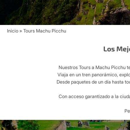
Inicio
Tours Machu Picchu
Breadcrumb
Los Mej
Nuestros Tours a Machu Picchu te 
Viaja en un tren panorámico, explo
Desde paquetes de un día hasta to
Con acceso garantizado a la ciuda
Pe