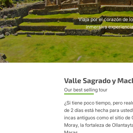
Viaja por el corazón de l
inmersiva experiencia
Valle Sagrado y Mach
Our best selling tour
¿Si tiene poco tiempo, pero rea
de 2 días está hecha para usted
incas antiguos como el sitio de 
Moray, la fortaleza de Ollantay
Maras.