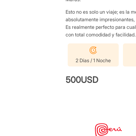
Esto no es solo un viaje; es la me
absolutamente impresionantes, t
Es realmente perfecto para cua
con total comodidad y facilidad.
2 Días / 1 Noche
500USD