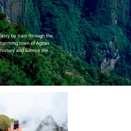
ably by train through the
e charming town of Aguas
 history and admire the