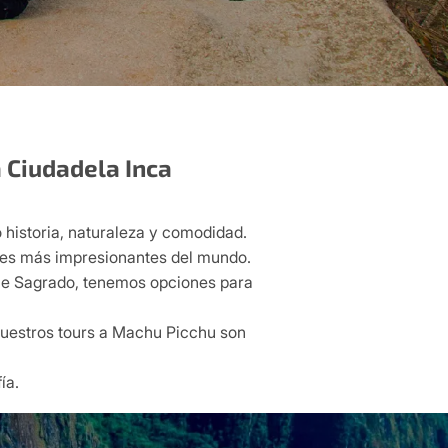
 Ciudadela Inca
 historia, naturaleza y comodidad.
sajes más impresionantes del mundo.
lle Sagrado, tenemos opciones para
 nuestros tours a Machu Picchu son
.
ía.