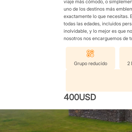
viaje más cómodo, o simplement
uno de los destinos más emblemá
exactamente lo que necesitas. E
todas las edades, incluidos per
inolvidable, y lo mejor es que 
nosotros nos encarguemos de to
Grupo reducido
2 
400USD