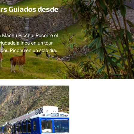
urs Guiados desde
a Machu Picchu. Recorre el
ciudadela inca en un tour
chu Picchu en un solo día.