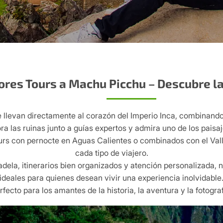
ores Tours a Machu Picchu – Descubre la
llevan directamente al corazón del Imperio Inca, combinando
ra las ruinas junto a guías expertos y admira uno de los pai
urs con pernocte en Aguas Calientes o combinados con el Va
cada tipo de viajero.
dela, itinerarios bien organizados y atención personalizada,
ideales para quienes desean vivir una experiencia inolvidable
rfecto para los amantes de la historia, la aventura y la fotograf