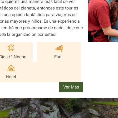
e quieres una manera más fácil de ver
ticos del planeta, entonces este tour es
s una opción fantástica para viajeros de
sonas mayores y niños. Es una experiencia
no tendrá que preocuparse de nada; ¡deje que
da la organización por usted!
Días / 1 Noche
Fácil
Hotel
Ver Más