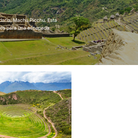
ndaria, Machu Picchu. Esta
ares para una escapada