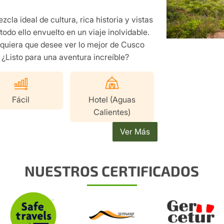
zcla ideal de cultura, rica historia y vistas
odo ello envuelto en un viaje inolvidable.
lquiera que desee ver lo mejor de Cusco
 ¿Listo para una aventura increíble?
Fácil
Hotel (Aguas
Calientes)
Ver Más
NUESTROS CERTIFICADOS