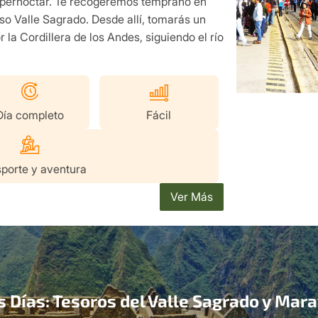
i pernoctar. Te recogeremos temprano en
o Valle Sagrado. Desde allí, tomarás un
 la Cordillera de los Andes, siguiendo el río
Día completo
Fácil
porte y aventura
Ver Más
 Días: Tesoros del Valle Sagrado y Mar