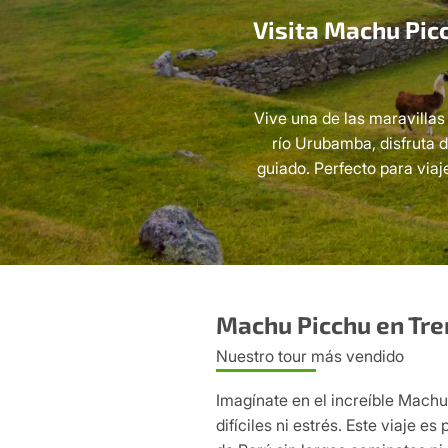
Visita Machu Pic
Vive una de las maravilla
río Urubamba, disfruta d
guiado. Perfecto para via
Machu Picchu en Tren
Nuestro tour más vendido
Imagínate en el increíble Machu
difíciles ni estrés. Este viaje e