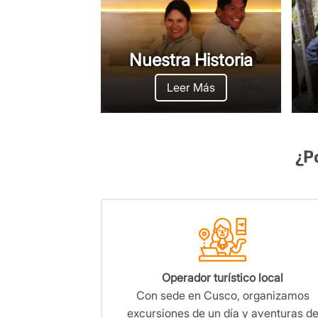
Nuestra Historia
Leer Más
¿P
Operador turístico local
Con sede en Cusco, organizamos
excursiones de un día y aventuras d