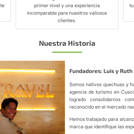
nte
primer nivel y una experiencia
tu
incomparable para nuestros valiosos
clientes.
Nuestra Historia
Fundadores: Luis y Ruth
Somos nativos quechuas y h
agencia de turismo en Cusco
logrado consolidarnos co
reconocido en el mercado nac
Hemos trabajado para alcanz
marca que identifique las exp