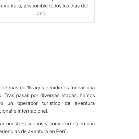
 aventura, ¡disponible todos los días del
año!
ace más de 15 años decidimos fundar una
. Tras pasar por diversas etapas, hemos
mo un operador turístico de aventura
ional e internacional.
ar nuestros sueños y convertirnos en una
eriencias de aventura en Perú.