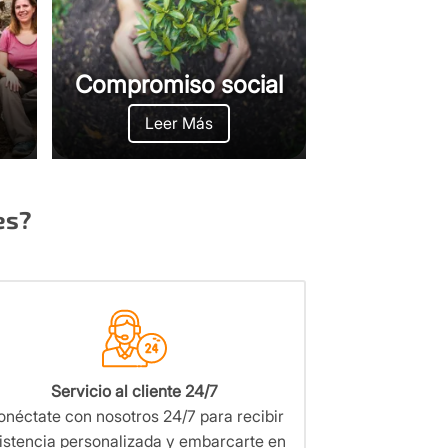
Compromiso social
Leer Más
es?
Servicio al cliente 24/7
néctate con nosotros 24/7 para recibir
istencia personalizada y embarcarte en