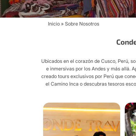
Inicio
Sobre Nosotros
Breadcrumb
Conde
Ubicados en el corazón de Cusco, Perú, so
e inmersivas por los Andes y más allá. Ap
creado tours exclusivos por Perú que conect
el Camino Inca o descubras tesoros escon