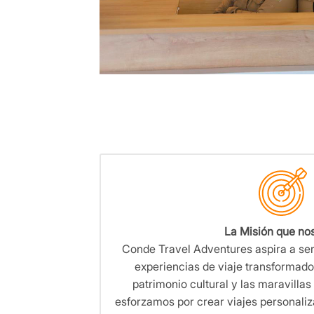
La Misión que no
Conde Travel Adventures aspira a ser e
experiencias de viaje transformad
patrimonio cultural y las maravillas
esforzamos por crear viajes personali