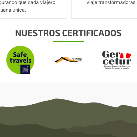
egurando que cada viajero
viaje transformadoras,
ruana única.
NUESTROS CERTIFICADOS