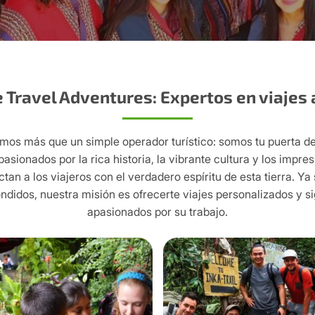
 Travel Adventures: Expertos en viajes 
mos más que un simple operador turístico: somos tu puerta de 
asionados por la rica historia, la vibrante cultura y los impr
an a los viajeros con el verdadero espíritu de esta tierra. Ya
didos, nuestra misión es ofrecerte viajes personalizados y sig
apasionados por su trabajo.