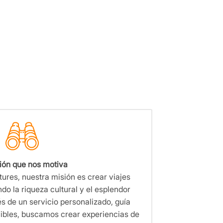
ión que nos motiva
res, nuestra misión es crear viajes
do la riqueza cultural y el esplendor
és de un servicio personalizado, guía
nibles, buscamos crear experiencias de