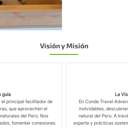
Visión y Misión
s guía
La Vis
l principal facilitador de
En Conde Travel Adventu
oras, que aprovechen el
inolvidables, descubrien
 naturales del Perú. Nos
natural del Perú. A trav
zados, fomentar conexiones
experta y prácticas soste