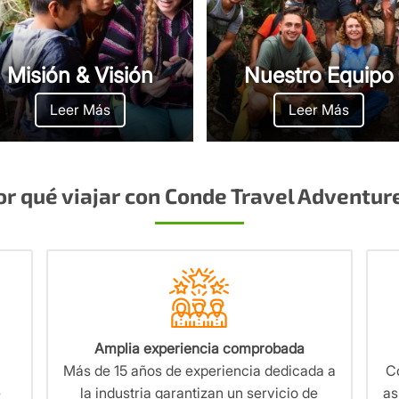
Misión & Visión
Nuestro Equipo
Leer Más
Leer Más
or qué viajar con Conde Travel Adventur
Amplia experiencia comprobada
Más de 15 años de experiencia dedicada a
Co
e
la industria garantizan un servicio de
as