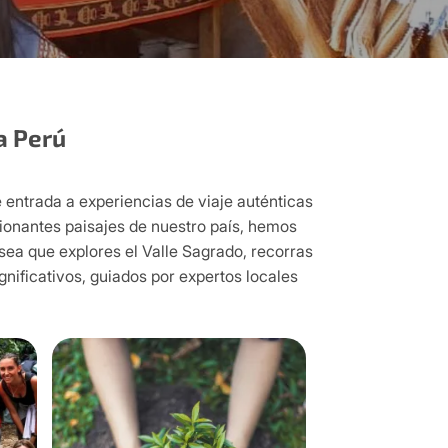
a Perú
entrada a experiencias de viaje auténticas
esionantes paisajes de nuestro país, hemos
 sea que explores el Valle Sagrado, recorras
nificativos, guiados por expertos locales