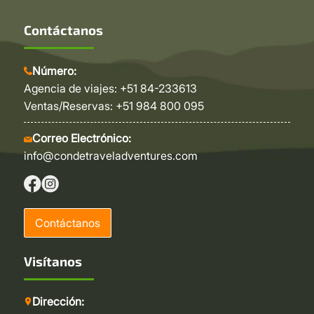
Contáctanos
Número:
Agencia de viajes: +51 84-233613
Ventas/Reservas: +51 984 800 095
Correo Electrónico:
info@condetraveladventures.com
Contáctanos
Visítanos
Dirección: